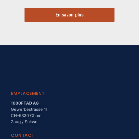
En savoir plus
EMPLACEMENT
1000FTAD AG
Gewerbestrasse 11
CH-6330 Cham
Zoug / Suisse
CONTACT