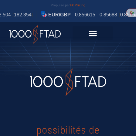
Propulsé par
FX Pricing
possibilités de