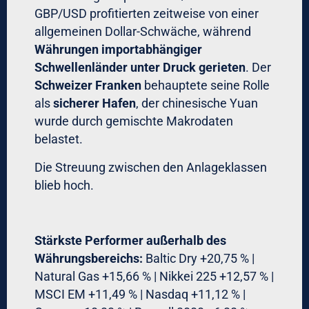
GBP/USD profitierten zeitweise von einer
allgemeinen Dollar-Schwäche, während
Währungen importabhängiger
Schwellenländer unter Druck gerieten
. Der
Schweizer Franken
behauptete seine Rolle
als
sicherer Hafen
, der chinesische Yuan
wurde durch gemischte Makrodaten
belastet.
Die Streuung zwischen den Anlageklassen
blieb hoch.
Stärkste Performer außerhalb des
Währungsbereichs:
Baltic Dry +20,75 % |
Natural Gas +15,66 % | Nikkei 225 +12,57 % |
MSCI EM +11,49 % | Nasdaq +11,12 % |