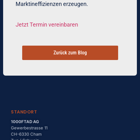
Marktineffizienzen erzeugen.
Jetzt Termin vereinbaren
Zurück zum Blog
STANDORT
1000FTAD AG
Gewerbestrasse 11
CH-6330 Cham