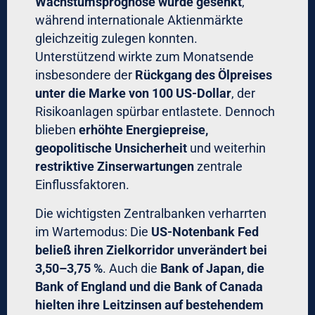
Wachstumsprognose wurde gesenkt
,
während internationale Aktienmärkte
gleichzeitig zulegen konnten.
Unterstützend wirkte zum Monatsende
insbesondere der
Rückgang des Ölpreises
unter die Marke von 100 US-Dollar
, der
Risikoanlagen spürbar entlastete. Dennoch
blieben
erhöhte Energiepreise,
geopolitische Unsicherheit
und weiterhin
restriktive Zinserwartungen
zentrale
Einflussfaktoren.
Die wichtigsten Zentralbanken verharrten
im Wartemodus: Die
US-Notenbank Fed
beließ ihren Zielkorridor unverändert bei
3,50–3,75 %
. Auch die
Bank of Japan, die
Bank of England und die Bank of Canada
hielten ihre Leitzinsen auf bestehendem