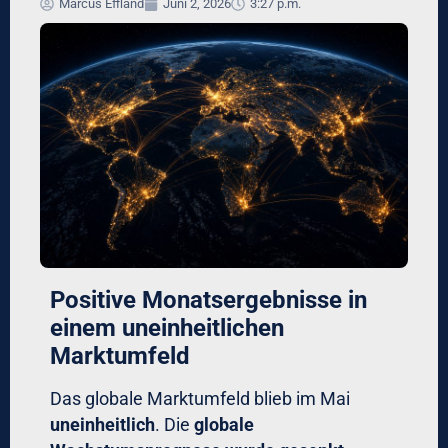
Marcus Effland
Juni 2, 2026
3:27 p.m.
Positive Monatsergebnisse in
einem uneinheitlichen
Marktumfeld
Das globale Marktumfeld blieb im Mai
uneinheitlich
. Die
globale