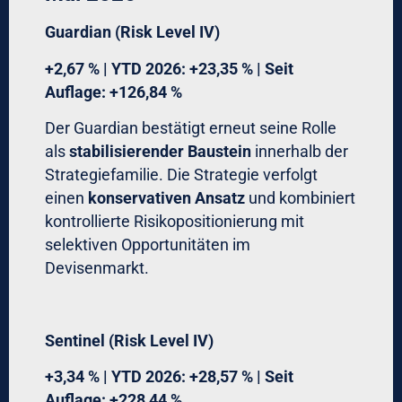
Guardian (Risk Level IV)
+2,67 % | YTD 2026: +23,35 % | Seit
Auflage: +126,84 %
Der Guardian bestätigt erneut seine Rolle
als
stabilisierender Baustein
innerhalb der
Strategiefamilie. Die Strategie verfolgt
einen
konservativen Ansatz
und kombiniert
kontrollierte Risikopositionierung mit
selektiven Opportunitäten im
Devisenmarkt.
Sentinel (Risk Level IV)
+3,34 % | YTD 2026: +28,57 % | Seit
Auflage: +228,44 %