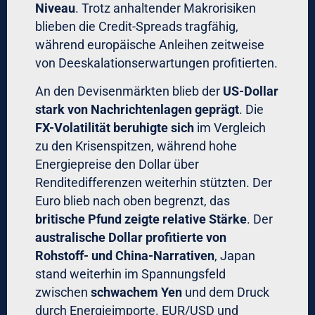
Niveau
. Trotz anhaltender Makrorisiken
blieben die Credit-Spreads tragfähig,
während europäische Anleihen zeitweise
von Deeskalationserwartungen profitierten.
An den Devisenmärkten blieb der
US-Dollar
stark von Nachrichtenlagen geprägt
. Die
FX-Volatilität beruhigte sich
im Vergleich
zu den Krisenspitzen, während hohe
Energiepreise den Dollar über
Renditedifferenzen weiterhin stützten. Der
Euro blieb nach oben begrenzt, das
britische Pfund zeigte relative Stärke
. Der
australische Dollar profitierte von
Rohstoff- und China-Narrativen
, Japan
stand weiterhin im Spannungsfeld
zwischen
schwachem Yen
und dem Druck
durch Energieimporte. EUR/USD und