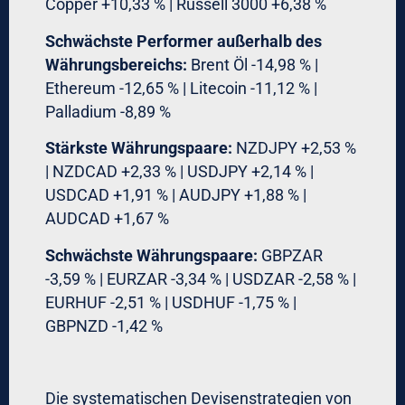
Copper +10,33 % | Russell 3000 +6,38 %
Schwächste Performer außerhalb des
Währungsbereichs:
Brent Öl -14,98 % |
Ethereum -12,65 % | Litecoin -11,12 % |
Palladium -8,89 %
Stärkste Währungspaare:
NZDJPY +2,53 %
| NZDCAD +2,33 % | USDJPY +2,14 % |
USDCAD +1,91 % | AUDJPY +1,88 % |
AUDCAD +1,67 %
Schwächste Währungspaare:
GBPZAR
-3,59 % | EURZAR -3,34 % | USDZAR -2,58 % |
EURHUF -2,51 % | USDHUF -1,75 % |
GBPNZD -1,42 %
Die systematischen Devisenstrategien von