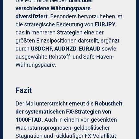
Die Portfolios bleiben
breit über
verschiedene Währungspaare
diversifiziert
. Besonders hervorzuheben ist
die strategische Bedeutung von
EURJPY
,
das in mehreren Strategien eine der
größten Einzelpositionen darstellt, ergänzt
durch
USDCHF, AUDNZD, EURAUD
sowie
ausgewählte Rohstoff- und Safe-Haven-
Währungspaare.
Fazit
Der Mai unterstreicht erneut die
Robustheit
der systematischen FX-Strategien von
1000FTAD
. Auch in einem von gesenkten
Wachstumsprognosen, geldpolitischer
Stagnation und rückläufiger FX-Volatilität