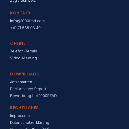
Zug / Schweiz
KONTAKT
info@1000ftad.com
+41 71 588 03 40
ONLINE
Telefon-Termin
Video-Meeting
DOWNLOADS
Jetzt starten
Performance Report
Bewerbung bei 1000FTAD
RECHTLICHES
Impressum
Datenschutzerklärung