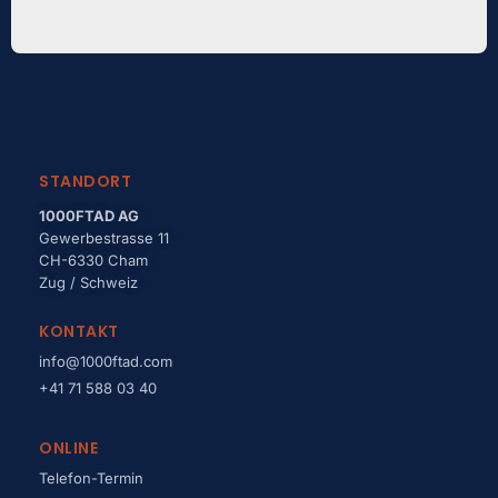
STANDORT
1000FTAD AG
Gewerbestrasse 11
CH-6330 Cham
Zug / Schweiz
KONTAKT
info@1000ftad.com
+41 71 588 03 40
ONLINE
Telefon-Termin