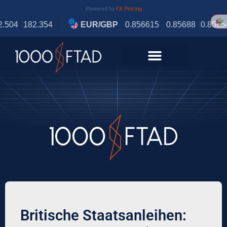
Powered by
FX Pricing
Britische Staatsanleihen: