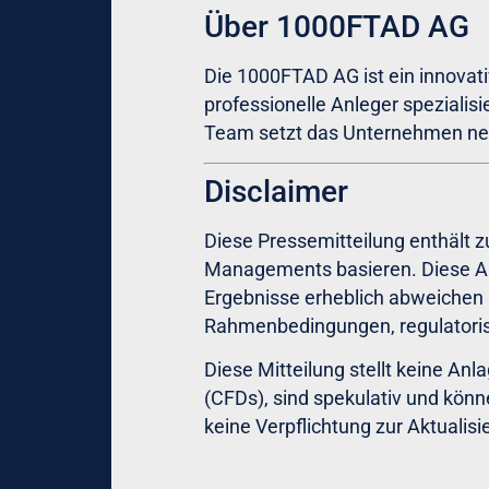
Über 1000FTAD AG
Die 1000FTAD AG ist ein innovat
professionelle Anleger speziali
Team setzt das Unternehmen neu
Disclaimer
Diese Pressemitteilung enthält 
Managements basieren. Diese Aus
Ergebnisse erheblich abweichen 
Rahmenbedingungen, regulatoris
Diese Mitteilung stellt keine Anl
(CFDs), sind spekulativ und kön
keine Verpflichtung zur Aktualis