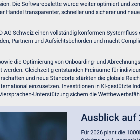
sion. Die Softwarepalette wurde weiter optimiert und zent
er Handel transparenter, schneller und sicherer und ne
D AG Schweiz einen vollständig konformen Systemfluss ein
unden, Partnern und Aufsichtsbehörden und macht Compl
 sowie die Optimierung von Onboarding- und Abrechnung
rt werden. Gleichzeitig entstanden Freiräume für individ
rschaften und neue Standorte stärkten die globale Reich
ternational einzusetzen. Investitionen in KI-gestützte Ind
 Viersprachen-Unterstützung sichern die Wettbewerbsfäh
Ausblick auf
Für 2026 plant die 100