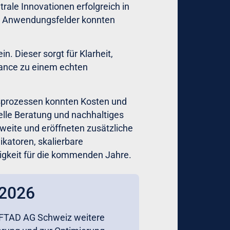
rale Innovationen erfolgreich in
ue Anwendungsfelder konnten
. Dieser sorgt für Klarheit,
iance zu einem echten
sprozessen konnten Kosten und
uelle Beratung und nachhaltiges
weite und eröffneten zusätzliche
ikatoren, skalierbare
igkeit für die kommenden Jahre.
 2026
0FTAD AG Schweiz weitere