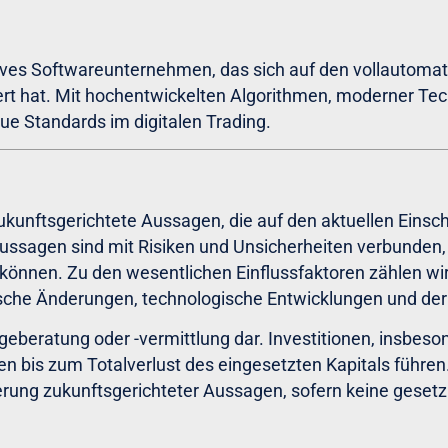
ives Softwareunternehmen, das sich auf den vollautomat
siert hat. Mit hochentwickelten Algorithmen, moderner T
e Standards im digitalen Trading.
zukunftsgerichtete Aussagen, die auf den aktuellen Ein
sagen sind mit Risiken und Unsicherheiten verbunden, 
können. Zu den wesentlichen Einflussfaktoren zählen wir
che Änderungen, technologische Entwicklungen und de
ageberatung oder -vermittlung dar. Investitionen, insbeso
nen bis zum Totalverlust des eingesetzten Kapitals füh
ierung zukunftsgerichteter Aussagen, sofern keine gesetz