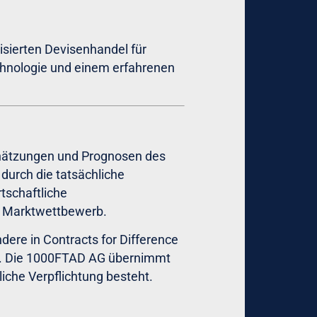
isierten Devisenhandel für
echnologie und einem erfahrenen
schätzungen und Prognosen des
durch die tatsächliche
tschaftliche
r Marktwettbewerb.
ndere in Contracts for Difference
ren. Die 1000FTAD AG übernimmt
liche Verpflichtung besteht.