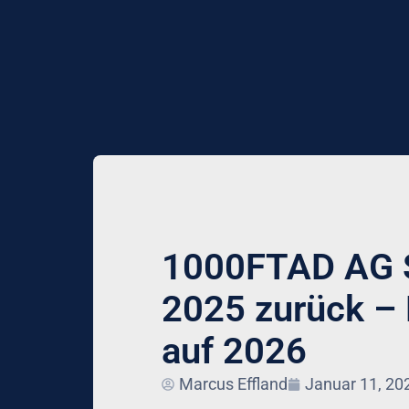
1000FTAD AG S
2025 zurück – 
auf 2026
Marcus Effland
Januar 11, 20