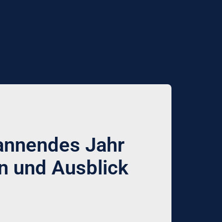
annendes Jahr
n und Ausblick