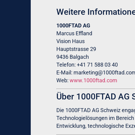
Weitere Information
1000FTAD AG
Marcus Effland
Vision Haus
Hauptstrasse 29
9436 Balgach
Telefon: +41 71 588 03 40
E-Mail:
marketing@1000ftad.co
Web:
www.1000ftad.com
Über 1000FTAD AG 
Die 1000FTAD AG Schweiz engagie
Technologielösungen im Bereich
Entwicklung, technologische Exze