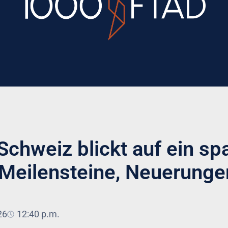
chweiz blickt auf ein sp
Meilensteine, Neuerunge
26
12:40 p.m.