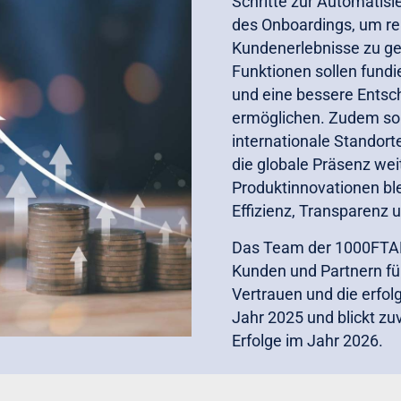
Schritte zur Automatisi
des Onboardings, um re
Kundenerlebnisse zu gew
Funktionen sollen fund
und eine bessere Entsc
ermöglichen. Zudem so
internationale Standort
die globale Präsenz wei
Produktinnovationen bl
Effizienz, Transparenz 
Das Team der 1000FTAD
Kunden und Partnern f
Vertrauen und die erfo
Jahr 2025 und blickt z
Erfolge im Jahr 2026.