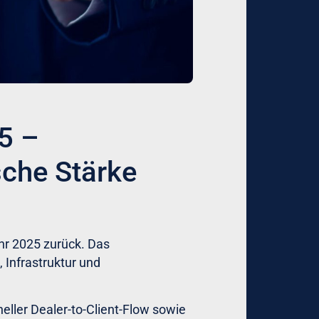
5 –
sche Stärke
hr 2025 zurück. Das
 Infrastruktur und
eller Dealer-to-Client-Flow sowie