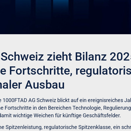
chweiz zieht Bilanz 202
 Fortschritte, regulatori
naler Ausbau
 1000FTAD AG Schweiz blickt auf ein ereignisreiches Ja
 Fortschritte in den Bereichen Technologie, Regulierung,
 damit wichtige Weichen für künftige Geschäftsfelder.
e Spitzenleistung, regulatorische Spitzenklasse, ein schn